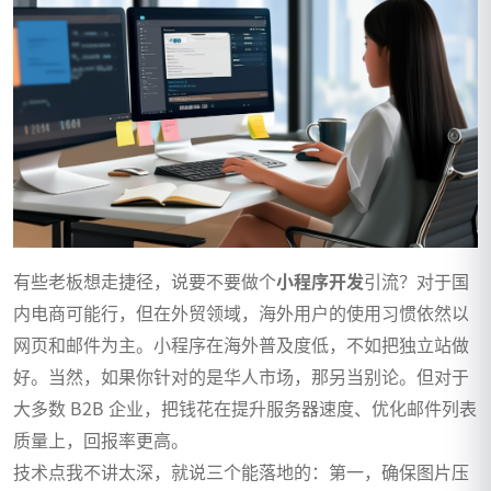
有些老板想走捷径，说要不要做个
小程序开发
引流？对于国
内电商可能行，但在外贸领域，海外用户的使用习惯依然以
网页和邮件为主。小程序在海外普及度低，不如把独立站做
好。当然，如果你针对的是华人市场，那另当别论。但对于
大多数 B2B 企业，把钱花在提升服务器速度、优化邮件列表
质量上，回报率更高。
技术点我不讲太深，就说三个能落地的：第一，确保图片压