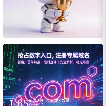
1.65
全球活跃 .com 域名数量：
约 1.65 亿