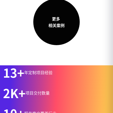
更多
相关案例
13+
年定制项目经验
2K+
项目交付数量