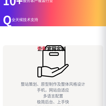
10+
服务客户覆盖行业
Q
全天候技术支持
企业官网定制
标准
整站策划、原型制作及整体风格设计
手机，网站自适应
多语言配置
极简后台、上手快