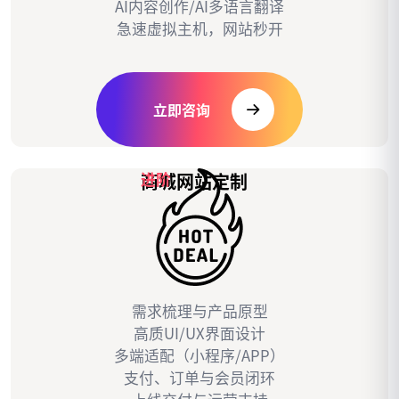
AI内容创作/AI多语言翻译
急速虚拟主机，网站秒开
立即咨询
商城网站定制
进阶
需求梳理与产品原型
高质UI/UX界面设计
多端适配（小程序/APP）
支付、订单与会员闭环