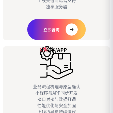
上线交付与运营支持
独享服务器
立即咨询
小程序/APP
定制
业务流程梳理与原型确认
小程序与APP同步开发
接口对接与数据打通
性能优化与安全加固
上线指导与持续迭代