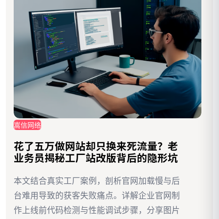
嵩信网络
花了五万做网站却只换来死流量？老
业务员揭秘工厂站改版背后的隐形坑
本文结合真实工厂案例，剖析官网加载慢与后
台难用导致的获客失败痛点。详解企业官网制
作上线前代码检测与性能调试步骤，分享图片