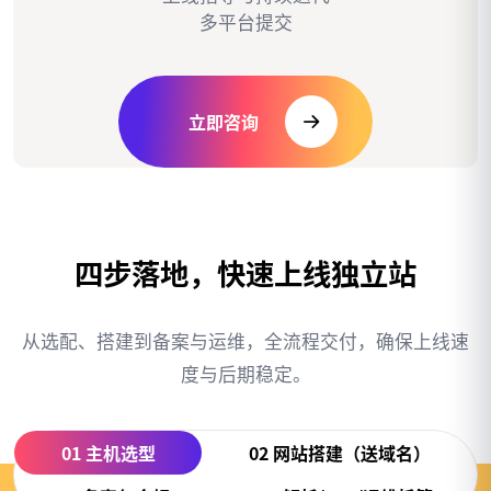
多平台提交
立即咨询
四
步
落
地
，
快
速
上
线
独
立
站
从选配、搭建到备案与运维，全流程交付，确保上线速
度与后期稳定。
01 主机选型
02 网站搭建（送域名）