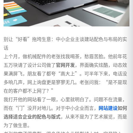
别让“好看”拖垮生意：中小企业主谈建站配色与布局的实
话
上个月，做机械配件的老张找我喝茶，愁眉苦脸。他前年花
五万块请了设计公司做了
官网开发
，界面确实炫酷，动态效
果满屏飞，朋友看了都夸“高大上”。可半年下来，电话没
多响几声，网上询盘更是寥寥无几。老张问我：“是不是现
在的客户都不上网了？”
我打开他的网站看了一眼，心里就明白了。问题不在流量，
而在“门”没开对地儿。对于中小企业而言，
网站建设
如何
选择适合企业的配色与版式
，从来不是为了艺术展览，而是
为了做生意。