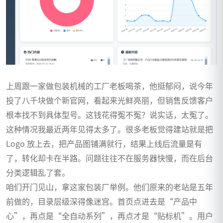
上周跟一家做包装机械的工厂老板喝茶，他挺郁闷，说今年
投了八千块做个新官网，看起来光鲜亮丽，但销售反馈客户
根本找不到具体型号。这钱花得冤不冤？说实话，太冤了。
这种情况我最近两年见得太多了。很多老板觉得建站就是把
Logo 放上去，把产品图铺满就行，结果上线后流量是有
了，转化却卡在半路。问题往往不在服务器快慢，而在后台
分类逻辑乱了套。
咱们开门见山，拿这家包装厂举例。他们原来的老站是五年
前做的，目录层级深得像迷宫。首页点进去是“产品中
心”，再点是“全自动系列”，再点才是“贴标机”。用户