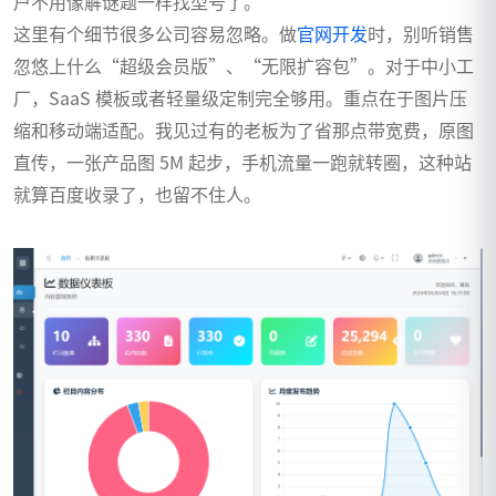
户不用像解谜题一样找型号了。
这里有个细节很多公司容易忽略。做
官网开发
时，别听销售
忽悠上什么“超级会员版”、“无限扩容包”。对于中小工
厂，SaaS 模板或者轻量级定制完全够用。重点在于图片压
缩和移动端适配。我见过有的老板为了省那点带宽费，原图
直传，一张产品图 5M 起步，手机流量一跑就转圈，这种站
就算百度收录了，也留不住人。