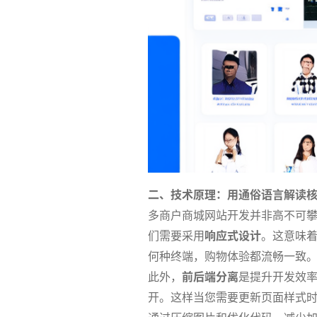
二、技术原理：用通俗语言解读
多商户商城网站开发并非高不可
们需要采用
响应式设计
。这意味
何种终端，购物体验都流畅一致
此外，
前后端分离
是提升开发效
开。这样当您需要更新页面样式
通过压缩图片和优化代码，减少