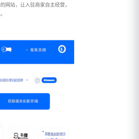
台的网站，让入驻商家自主经营，
朗。