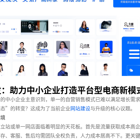
发
：助力中小企业打造平台型电商新模
多的中小企业主意识到，单一的自营销售模式已难以满足增长需
生态”的转变？这成为了当前企业
网站建设
与升级的核心议题。
困境
独立站或单一网店面临着明显的天花板。首先是流量获取成本高
库存、客服、售后均需团队全权负责，人力成本居高不下。更关