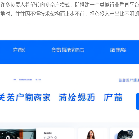
。许多负责人希望转向多商户模式，即搭建一个类似行业垂直平
落地时，往往因不懂技术架构而止步不前，担心投入产出比不明