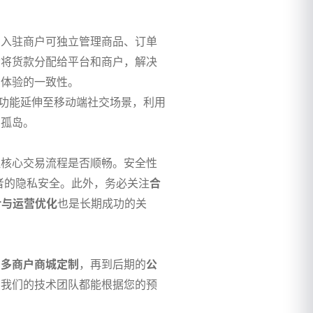
，入驻商户可独立管理商品、订单
动将货款分配给平台和商户，解决
台体验的一致性。
端功能延伸至移动端社交场景，利用
息孤岛。
证核心交易流程是否顺畅。安全性
费者的隐私安全。此外，务必关注
合
计与运营优化
也是长期成功的关
与
多商户商城定制
，再到后期的
公
，我们的技术团队都能根据您的预