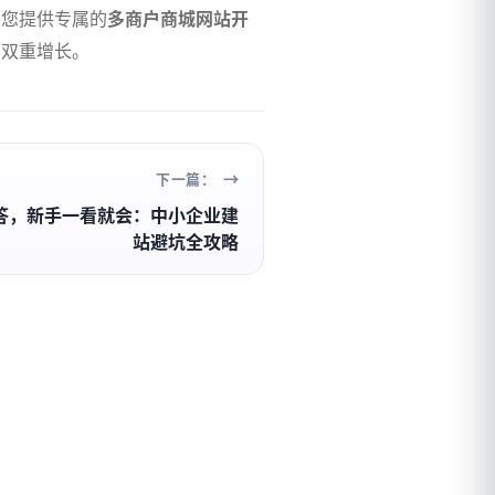
为您提供专属的
多商户商城网站开
的双重增长。
下一篇：
答，新手一看就会：中小企业建
站避坑全攻略