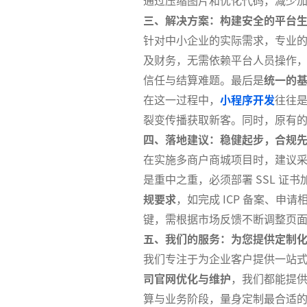
三、解决方案：构建安全的平台
针对中小企业的实际需求，专业
及财务，无需依赖平台人员操作
信任与结算难题。最后是
统一的
在这一过程中，
小程序开发
往往是
裂变传播获取新客。同时，原有
四、落地建议：稳健起步，合规
在实施多商户商城项目时，建议
是重中之重，必须部署 SSL 
规要求
，如完成 ICP 备案、
键，需根据市场反馈不断调整页
五、我们的服务：为您提供定制
我们专注于为企业客户提供一站
司官网优化与维护
，我们都能提
算与业务阶段，量身定制最合适